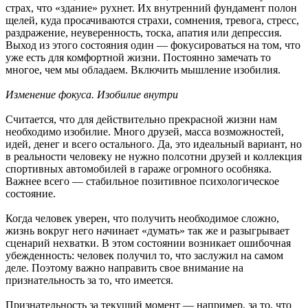
страх, что «здание» рухнет. Их внутренний фундамент полон
щелей, куда просачиваются страхи, сомнения, тревога, стресс,
раздражение, неуверенность, тоска, апатия или депрессия.
Выход из этого состояния один — фокусироваться на том, что
уже есть для комфортной жизни. Постоянно замечать то
многое, чем мы обладаем. Включить мышление изобилия.
Изменение фокуса. Изобилие внутри
Считается, что для действительно прекрасной жизни нам
необходимо изобилие. Много друзей, масса возможностей,
идей, денег и всего остального. Да, это идеальный вариант, но
в реальности человеку не нужно полсотни друзей и коллекция
спортивных автомобилей в гараже огромного особняка.
Важнее всего — стабильное позитивное психологическое
состояние.
Когда человек уверен, что получить необходимое сложно,
жизнь вокруг него начинает «думать» так же и разыгрывает
сценарий нехватки. В этом состоянии возникает ошибочная
убежденность: человек получил то, что заслужил на самом
деле. Поэтому важно направить свое внимание на
признательность за то, что имеется.
Признательность за текущий момент — например, за то, что