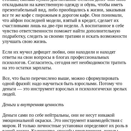
откладывали на качественную одежду и обувь, чтобы иметь
презентабельный вид, либо приобщались к жизни, заказывая
все те же кофе с пирожным в дорогом кафе. Они понимали,
что айфон последней модели, взятый в кредит, сделает их
счастливыми лишь на две-три недели. А воспитанное в себе
чувство ответственности поможет найти дополнительную
подработку, следить за своими тратами и искать возможности
улучшать свою жизнь.
Если их мучил дефицит любви, они находили и находят
ответы на свои вопросы в блогах профессиональных
психологов. Согласитесь, сегодня нет необходимости тратить
на это остатки зарплаты.
Все, что было перечислено выше, можно сформулировать
одной фразой: надо научиться быть взрослыми. Потому что
деньги — это инструмент взрослых и психологически зрелых
людей.
Деньги и внутренняя ценность
Деньги сами по себе нейтральны, они не несут никакой
эмоциональной окраски. Это инструмент взаимодействия с
миром. И только личностные установки определяют их роль в
вашей жизни. Количество, способы привлечения, доходы,