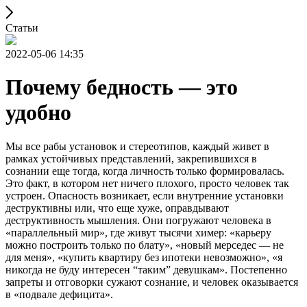
Статьи
2022-05-06 14:35
Почему бедность — это
удобно
Мы все рабы установок и стереотипов, каждый живет в
рамках устойчивых представлений, закрепившихся в
сознании еще тогда, когда личность только формировалась.
Это факт, в котором нет ничего плохого, просто человек так
устроен. Опасность возникает, если внутренние установки
деструктивны или, что еще хуже, оправдывают
деструктивность мышления. Они погружают человека в
«параллельный мир», где живут тысячи химер: «карьеру
можно построить только по блату», «новый мерседес — не
для меня», «купить квартиру без ипотеки невозможно», «я
никогда не буду интересен “таким” девушкам». Постепенно
запреты и отговорки сужают сознание, и человек оказывается
в «подвале дефицита».