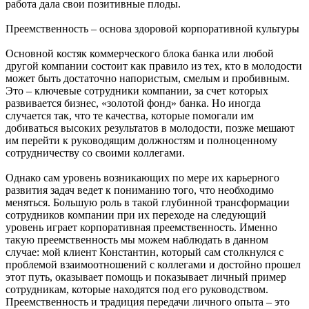
работа дала свои позитивные плоды.
Преемственность – основа здоровой корпоративной культуры
Основной костяк коммерческого блока банка или любой
другой компании состоит как правило из тех, кто в молодости
может быть достаточно напористым, смелым и пробивным.
Это – ключевые сотрудники компании, за счет которых
развивается бизнес, «золотой фонд» банка. Но иногда
случается так, что те качества, которые помогали им
добиваться высоких результатов в молодости, позже мешают
им перейти к руководящим должностям и полноценному
сотрудничеству со своими коллегами.
Однако сам уровень возникающих по мере их карьерного
развития задач ведет к пониманию того, что необходимо
меняться. Большую роль в такой глубинной трансформации
сотрудников компании при их переходе на следующий
уровень играет корпоративная преемственность. Именно
такую преемственность мы можем наблюдать в данном
случае: мой клиент Константин, который сам столкнулся с
проблемой взаимоотношений с коллегами и достойно прошел
этот путь, оказывает помощь и показывает личный пример
сотрудникам, которые находятся под его руководством.
Преемственность и традиция передачи личного опыта – это