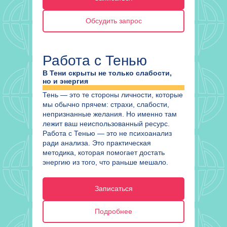
Обсудить запрос
Работа с Тенью
В Тени скрыты не только слабости,
но и энергия
Тень — это те стороны личности, которые
мы обычно прячем: страхи, слабости,
непризнанные желания. Но именно там
лежит ваш неиспользованный ресурс.
Работа с Тенью — это не психоанализ
ради анализа. Это практическая
методика, которая помогает достать
энергию из того, что раньше мешало.
Записаться
Подробнее